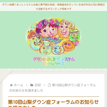
ダウン症聞くまっしシステムは親と専門家が相談・情報提供を行っている金沢市及び石川県周辺
で活動するボランティア団体です
ホーム
日記
第10回山梨ダウン症フォーラム
のお知らせを頂きました
第10回山梨ダウン症フォーラムのお知らせ