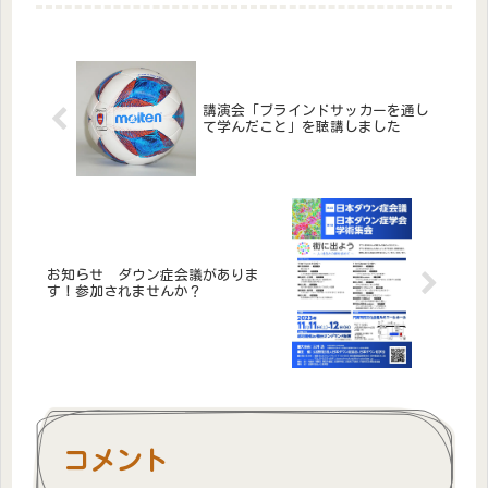
···めっちゃナチュラルに、普通にパク
パク食べた！！😲「ひなこボーロ
食...
講演会「ブラインドサッカーを通し
て学んだこと」を聴講しました
お知らせ ダウン症会議がありま
す！参加されませんか？
コメント