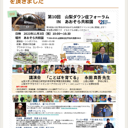
を頂きました
日記