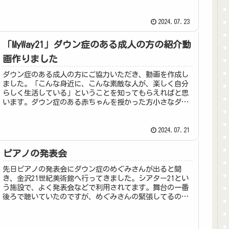
2024.07.23
「MyWay21」ダウン症のある成人の方の紹介動
画作りました
ダウン症のある成人の方にご協力いただき、動画を作成し
ました。「こんな身近に、こんな素敵な人が、楽しく自分
らしく生活している」ということを知ってもらえればと思
います。ダウン症のある赤ちゃんを授かった方小さなダウ
ン症のあるお子さんをお持ちの方ダ...
2024.07.21
ピアノの発表会
先日ピアノの発表会にダウン症のめぐみさんが出ると聞
き、金沢21世紀美術館へ行ってきました。シアター21とい
う施設で、よく発表会などで利用されてます。舞台の一番
後ろで聴いていたのですが、めぐみさんの緊張してるのが
わかりました。見てる私も緊張し...