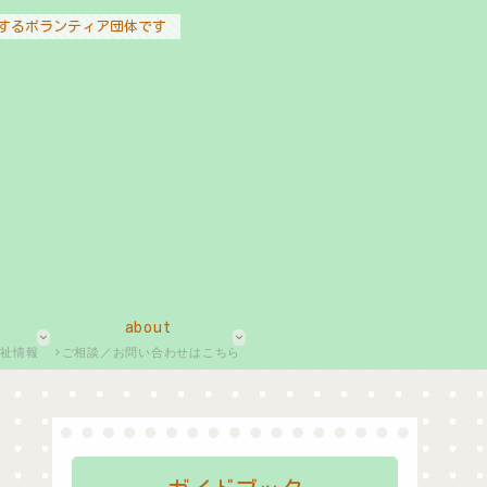
するボランティア団体です
about
福祉情報
ご相談／お問い合わせはこちら