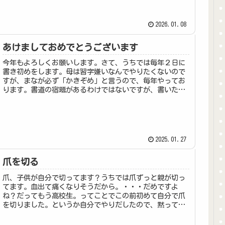
2026.01.08
あけましておめでとうございます
今年もよろしくお願いします。さて、うちでは毎年２日に
書き初めをします。母は習字嫌いなんでやりたくないので
すが、まなが必ず「かきぞめ」と言うので、毎年やってお
ります。書道の宿題があるわけではないですが、書いたら
学校へ持っていくのも恒例。先生ち...
2025.01.27
爪を切る
爪、子供が自分で切ってます？うちでは爪ずっと親が切っ
てます。血出て痛くなりそうだから。・・・だめですよ
ね？だってもう高校生。ってことでこの前初めて自分で爪
を切りました。というか自分でやりだしたので、黙ってみ
てました。（今までは「危ないよ」と...