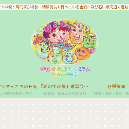
テムは親と専門家が相談・情報提供を行っている金沢市及び石川県周辺で活動
ママさんたちの日記
「親の学び場」講習会・勉強会
各種情報
しい時間を先輩と共有
講習会・勉強会の概要/資料
医療・教育・療育・