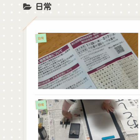
日常
日常
日常