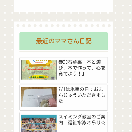
最近のママさん日記
参加者募集「木と遊
び、木で作って、心を
育てよう！」
7/1は氷室の日：おま
んじゅういただきまし
た
スイミング教室のご案
内 福祉水泳きらり☆