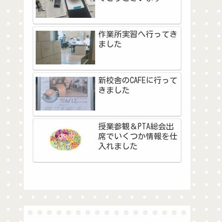
作業所実習へ行ってき
ました
新校舎のCAFEに行って
きました
授業参観＆PTA総会出
席でいくつか情報を仕
入れました