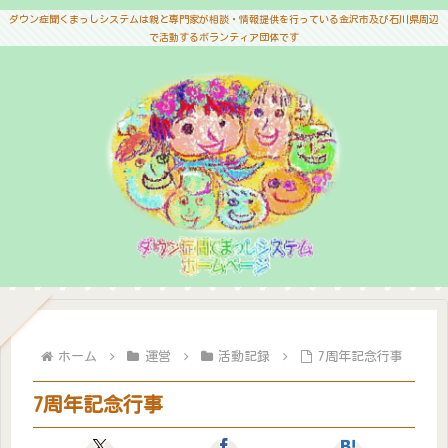
ダウン症聞くまっしシステムは親と専門家が相談・情報提供を行っている金沢市及び石川県周辺
で活動するボランティア団体です
ホーム
運営
活動記録
7周年記念行事
7周年記念行事