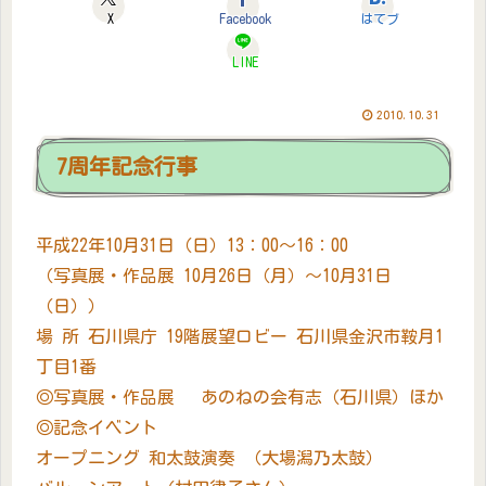
X
Facebook
はてブ
LINE
2010.10.31
7周年記念行事
平成22年10月31日（日）13：00～16：00
（写真展・作品展 10月26日（月）～10月31日
（日））
場 所 石川県庁 19階展望ロビー 石川県金沢市鞍月1
丁目1番
◎写真展・作品展 あのねの会有志（石川県）ほか
◎記念イベント
オープニング 和太鼓演奏 （大場潟乃太鼓）