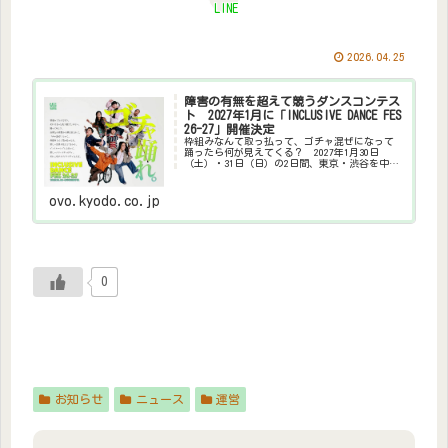
LINE
2026.04.25
障害の有無を超えて競うダンスコンテス
ト 2027年1月に「INCLUSIVE DANCE FES
26-27」開催決定
枠組みなんて取っ払って、ゴチャ混ぜになって
踊ったら何が見えてくる？ 2027年1月30日
（土）・31日（日）の2日間、東京・渋谷を中心
に、誰もがダンスを通じて自己表現・自己実現
できる環境づくりのためのプロジェクト
「INCLUSIVE DAN...
ovo.kyodo.co.jp
0
お知らせ
ニュース
運営