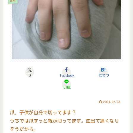
日常
X
Facebook
はてブ
LINE
2024.07.23
爪、子供が自分で切ってます？
うちでは爪ずっと親が切ってます。血出て痛くなり
そうだから。