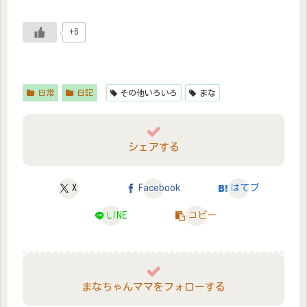
+6
日常
日記
その他いろいろ
まな
シェアする
X
Facebook
はてブ
LINE
コピー
まなちゃんママをフォローする