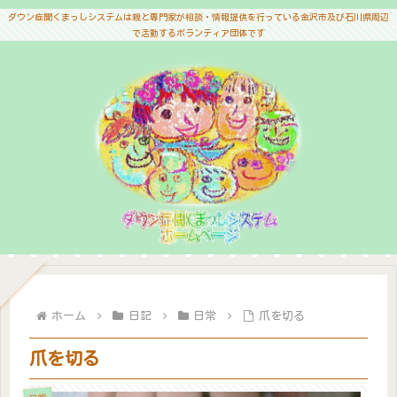
ダウン症聞くまっしシステムは親と専門家が相談・情報提供を行っている金沢市及び石川県周辺
で活動するボランティア団体です
ホーム
日記
日常
爪を切る
爪を切る