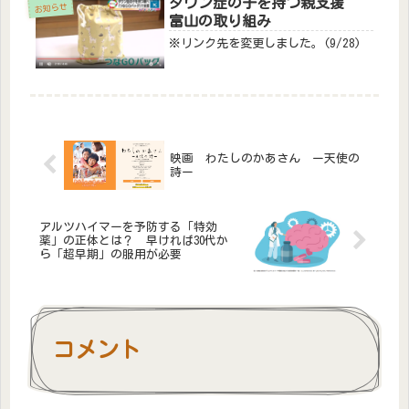
ダウン症の子を持つ親支援
お知らせ
富山の取り組み
※リンク先を変更しました。(9/28)
映画 わたしのかあさん ー天使の
詩ー
アルツハイマーを予防する「特効
薬」の正体とは？ 早ければ30代か
ら「超早期」の服用が必要
コメント