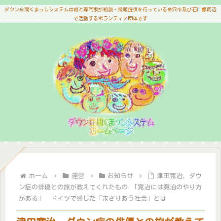
ダウン症聞くまっしシステムは親と専門家が相談・情報提供を行っている金沢市及び石川県周辺
で活動するボランティア団体です
ホーム
運営
お知らせ
津田寛治、ダウ
ン症の俳優との旅が教えてくれたもの 「寛治には寛治のやり方
がある」 ドイツで感じた「まざりあう社会」とは