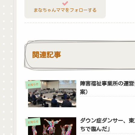
まなちゃんママをフォローする
関連記事
障害福祉事業所の運営
お知らせ
案）
ダウン症ダンサー、東
お知らせ
ちで臨んだ」