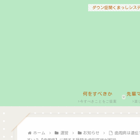
ダウン症聞くまっしシス
何をすべきか
先輩
今すべきことをご提案
楽
ホーム
運営
お知らせ
歯周病は遺伝