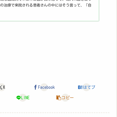
の治療で来院される患者さんの中にはそう言って、「自
系だ」と信じている方がいます。では、本当に歯周病に
るのでしょうか？ ...
X
Facebook
はてブ
LINE
コピー