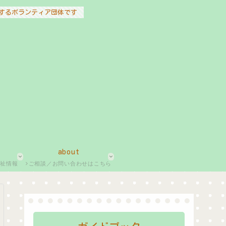
するボランティア団体です
about
福祉情報
ご相談／お問い合わせはこちら