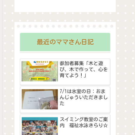
最近のママさん日記
参加者募集「木と遊
び、木で作って、心を
育てよう！」
7/1は氷室の日：おま
んじゅういただきまし
た
スイミング教室のご案
内 福祉水泳きらり☆