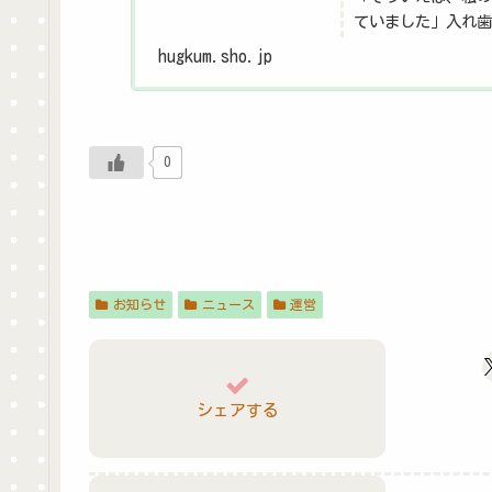
ていました」入れ歯
分は入れ歯になる家
hugkum.sho.jp
なりやすい家系はあ
0
お知らせ
ニュース
運営
シェアする