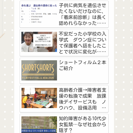
の高校野球予選に挑戦
子供に病気を遺伝させ
した教員と生徒の物語
たくないだけなのに、
＜前編＞
「着床前診断」は長く
認めれらなかった…不
妊治療を経験した作家
不安だった小学校の入
が看護師として『命を
学式 ダウン症につい
選ぶ』に思うこと
て保護者へ話をしたこ
とで状況に変化が…マ
マの勇気に「素敵なご
ショートフィルム２本
両親」「知ることで学
ご紹介
べた」
高齢者介護→障害者支
援の転換で成果 放課
後デイサービスも ノ
ウハウ、設備活用 浜
松市の社会福祉法人天
知的障害がある10代少
竜厚生会
女監禁…なぜ社会から
隠す？