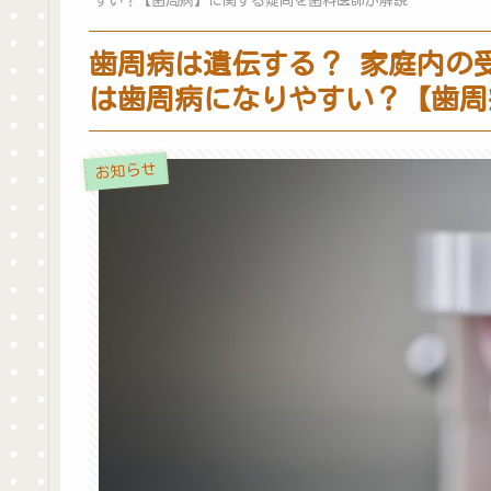
すい？【歯周病】に関する疑問を歯科医師が解説
歯周病は遺伝する？ 家庭内の
は歯周病になりやすい？【歯周
お知らせ