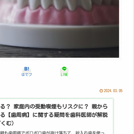
はてブ
LINE
2024.03.05
る？ 家庭内の受動喫煙もリスクに？ 親から
る【歯周病】に関する疑問を歯科医師が解説
はぐくむ）
親も歯周病でポロポロ歯が抜け落ちて、総入れ歯を使っ