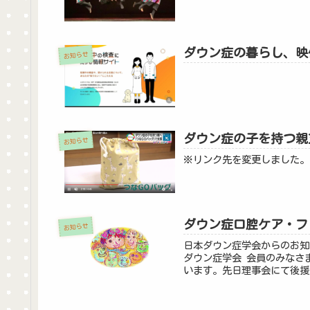
ダウン症の暮らし、映
お知らせ
ダウン症の子を持つ親
お知らせ
※リンク先を変更しました。(9
ダウン症口腔ケア・フ
お知らせ
日本ダウン症学会からのお知
ダウン症学会 会員のみなさ
います。先日理事会にて後援