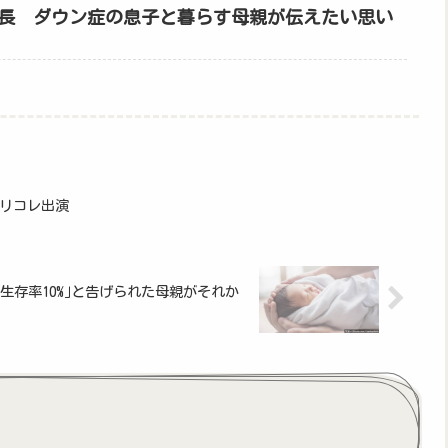
長 ダウン症の息子と暮らす母親が伝えたい思い
リコレ出演
生存率10%｣と告げられた母親がそれか