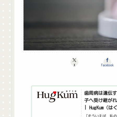
X
Facebook
歯周病は遺伝す
子へ受け継がれ
| HugKum（
「そういえば、私の