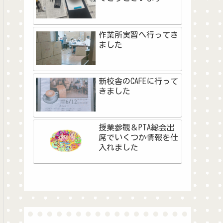
作業所実習へ行ってき
ました
新校舎のCAFEに行って
きました
授業参観＆PTA総会出
席でいくつか情報を仕
入れました