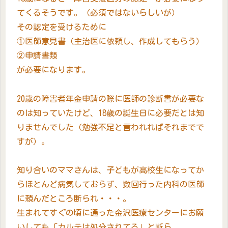
てくるそうです。（必須ではないらしいが）
その認定を受けるために
①医師意見書（主治医に依頼し、作成してもらう）
②申請書類
が必要になります。
20歳の障害者年金申請の際に医師の診断書が必要な
のは知っていたけど、18歳の誕生日に必要だとは知
りませんでした（勉強不足と言われればそれまでで
すが）。
知り合いのママさんは、子どもが高校生になってか
らほとんど病気しておらず、数回行った内科の医師
に頼んだところ断られ・・・。
生まれてすぐの頃に通った金沢医療センターにお願
いしても「カルテは処分されてる」と断ら