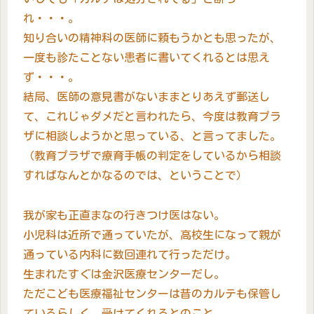
れ・・・。
知り合いの精神科の医師に頼もうかとも思ったが、
一度も診たことない患者に書いてくれるとは思え
ず・・・。
結局、医師の意見書がないままとりあえず郵送し
て、これじゃダメだと言われたら、今度は教育プラ
ザに相談しようかと思っている、と言ってました。
（教育プラザで療育手帳の判定をしているから相談
すればなんとかなるのでは、ということで）
我が家も正直まなの行きつけ医はない。
小児科は近所で通っていたが、高校生になって親が
通っている内科に数回連れて行っただけ。
生まれたすぐは金沢医療センターだし。
ただこども医療福祉センターは昔のカルテも保管し
ているらしく、受けてくれるとのこと。