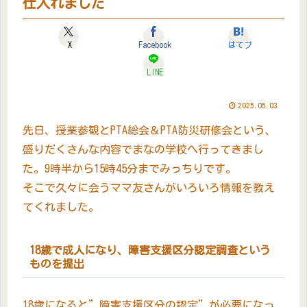
仕入れました
X
Facebook
はてブ
LINE
2025.05.03
先日、授業参観とPTA総会＆PTA防災研修会という、
盛りだくさんな内容でまなの学校へ行ってきまし
た。9時半から15時45分までみっちりです。
そこで久々に会うママ友さんがいろいろ情報を教え
てくれました。
18歳で成人になり、障害支援区分認定調査という
ものを提出
18歳になると”障害支援区分の認定”が必要になっ