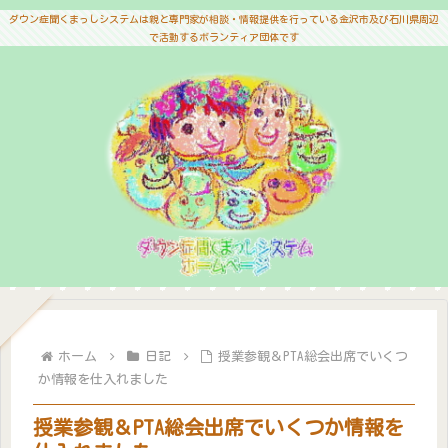
ダウン症聞くまっしシステムは親と専門家が相談・情報提供を行っている金沢市及び石川県周辺
で活動するボランティア団体です
ホーム
日記
授業参観＆PTA総会出席でいくつ
か情報を仕入れました
授業参観＆PTA総会出席でいくつか情報を