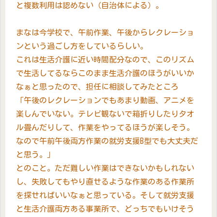
と複数利用は認めない（自治体による）。
まなは今学校で、午前作業、午後からレクレーショ
ンという過ごし方をしているらしい。
これは生活介護に近い時間配分なので、このリズム
で生活してるならこのまま生活介護のほうがいいか
なぁと思ったので、担任に相談してみたところ
「午後のレクレーションでもあまり動画、アニメを
楽しんでいない。テレビ観ないで箱折りしたりタオ
ル畳んだりして、作業をやってるほうが楽しそう。
なので午前午後両方作業の就労支援B型でも大丈夫だ
と思う。」
とのこと。ただ難しい作業はできないかもしれない
し、失敗してもやり直せるような作業のある作業所
を探せればいいなぁと思っている。そして就労支援
と生活介護両方ある事業所で、どっちでもいけそう