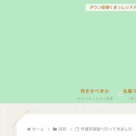
ダウン症聞くまっしシス
何をすべきか
先輩
今すべきことをご提案
楽
ホーム
日記
作業所実習へ行ってきました