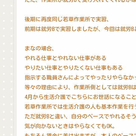
後期に再度同じ若草作業所で実習、
前期は就労Bで実習しましたが、今回は就労
まなの場合、
やれる仕事とやれない仕事がある
やりたい仕事とやりたくない仕事もある
指示する職員さんによってやったりやらなか
等々の理由により、作業所側としては就労B
4月から生活介護でこちらにお世話になるこ
若草作業所では生活介護の人も基本作業を行
ただ就労Bと違い、自分のペースでやれるそ
気が向かないときはやらなくてもOK。
もちろん賃金に差は出ますが、本人のペース