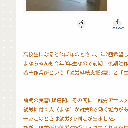
X
Facebook
高校生になると2年3年のときに、年2回希望
まなちゃんも今年3年生なので前期、後期と
若草作業所という「就労継続支援B型」と「
前期の実習は5日間、その間に「就労アセス
就労に付く人（まな）が就労Bで働く能力が
一応このときは就労Bで判定が出ました。
ただ、作業所が就労Bで受け入れてくれるか