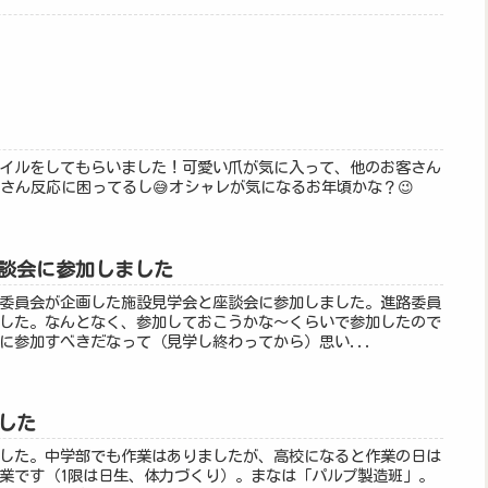
イルをしてもらいました！可愛い爪が気に入って、他のお客さん
客さん反応に困ってるし😅オシャレが気になるお年頃かな？😉
談会に参加しました
委員会が企画した施設見学会と座談会に参加しました。進路委員
した。なんとなく、参加しておこうかな～くらいで参加したので
に参加すべきだなって（見学し終わってから）思い...
した
した。中学部でも作業はありましたが、高校になると作業の日は
業です（1限は日生、体力づくり）。まなは「パルプ製造班」。