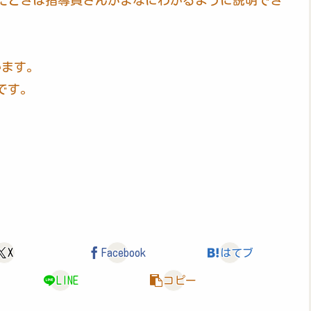
たときは指導員さんがまなにわかるように説明でき
います。
です。
X
Facebook
はてブ
LINE
コピー