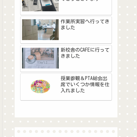
作業所実習へ行ってき
ました
新校舎のCAFEに行って
きました
授業参観＆PTA総会出
席でいくつか情報を仕
入れました