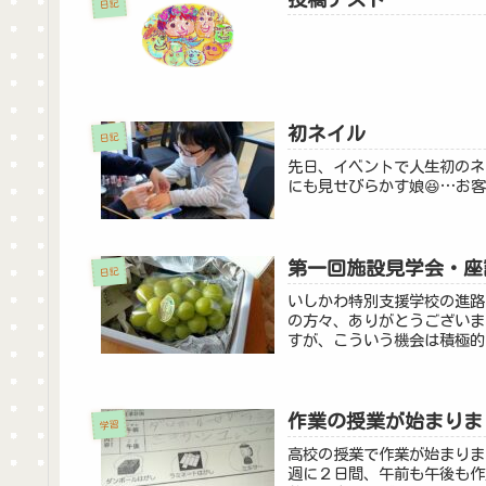
日記
初ネイル
日記
先日、イベントで人生初のネ
にも見せびらかす娘😆…お
第一回施設見学会・座
日記
いしかわ特別支援学校の進路
の方々、ありがとうございま
すが、こういう機会は積極的
作業の授業が始まりま
学習
高校の授業で作業が始まりま
週に２日間、午前も午後も作