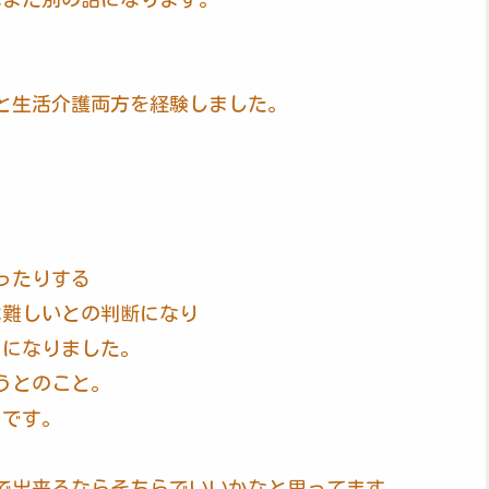
Bと生活介護両方を経験しました。
ったりする
は難しいとの判断になり
とになりました。
うとのこと。
うです。
で出来るならそちらでいいかなと思ってます。