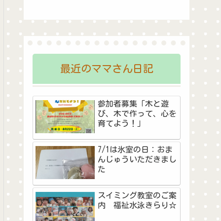
最近のママさん日記
参加者募集「木と遊
び、木で作って、心を
育てよう！」
7/1は氷室の日：おま
んじゅういただきまし
た
スイミング教室のご案
内 福祉水泳きらり☆