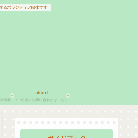
するボランティア団体です
about
福祉情報
ご相談／お問い合わせはこちら