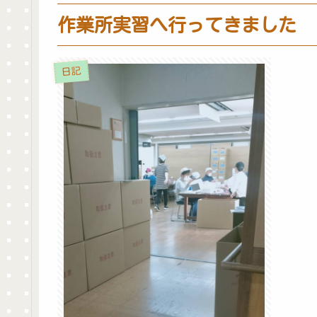
作業所実習へ行ってきました
日記