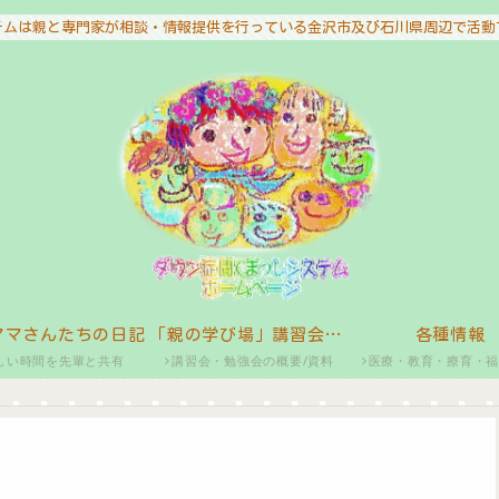
テムは親と専門家が相談・情報提供を行っている金沢市及び石川県周辺で活動
ママさんたちの日記
「親の学び場」講習会・勉強会
各種情報
しい時間を先輩と共有
講習会・勉強会の概要/資料
医療・教育・療育・