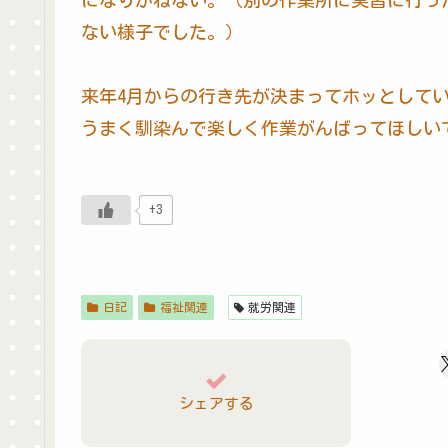
になりかねない。（別の作業所に実習に行っ
ない様子でした。）
来年4月からの行き先が決まってホッとして
うまく馴染んで楽しく作業がんばってほしい
+3
日記
福祉関連
就労関連
シェアする