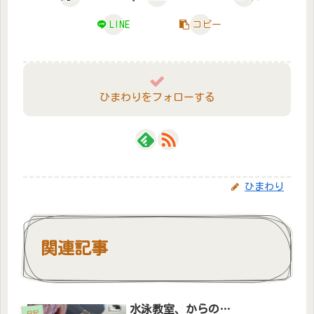
LINE
コピー
ひまわりをフォローする
ひまわり
関連記事
水泳教室、からの…
日記