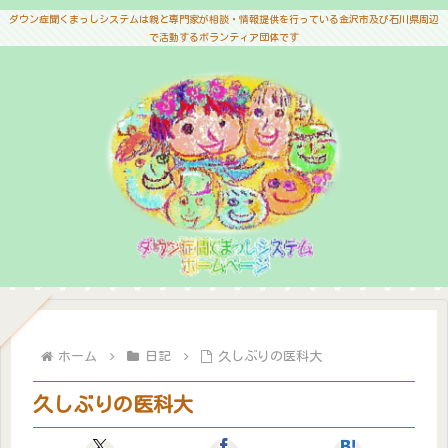
ダウン症聞くまっしシステムは親と専門家が相談・情報提供を行っている金沢市及び石川県周辺
で活動するボランティア団体です
ホーム
日記
久しぶりの医科大
久しぶりの医科大