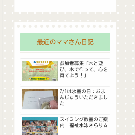
最近のママさん日記
参加者募集「木と遊
び、木で作って、心を
育てよう！」
7/1は氷室の日：おま
んじゅういただきまし
た
スイミング教室のご案
内 福祉水泳きらり☆