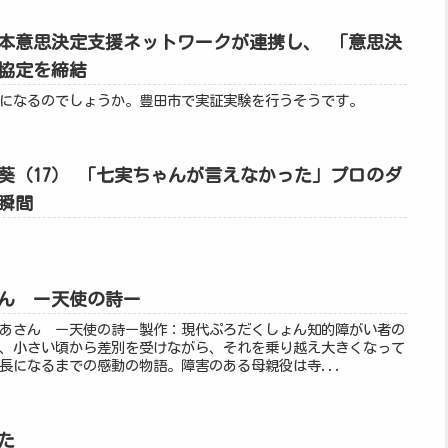
本意思決定支援ネットワークが連携し、 「意思決
協定を締結
になるのでしょうか。豊田市で実証実験を行うそうです。
葵（17） 「七実ちゃんが言えなかった」プロのダ
瞬間
ん ー天使の詩ー
あさん ー天使の詩ー製作：現代ぷろだくしょん知的障がい者の
、小さい頃から差別を受けながら、それを乗り越え大きくなって
長になるまでの感動の物語。障害のある母親役は寺...
た