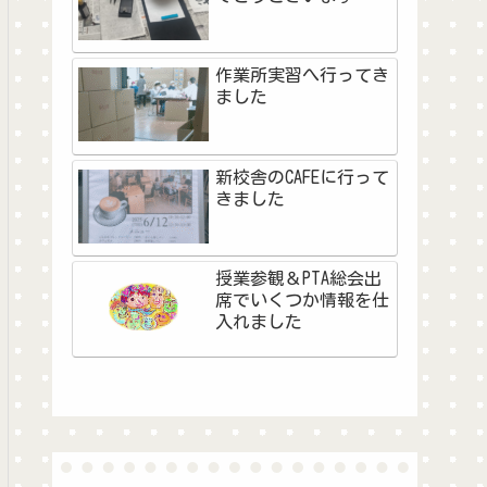
作業所実習へ行ってき
ました
新校舎のCAFEに行って
きました
授業参観＆PTA総会出
席でいくつか情報を仕
入れました