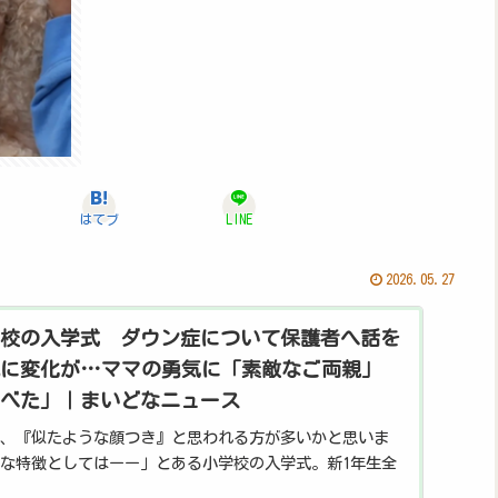
はてブ
LINE
2026.05.27
校の入学式 ダウン症について保護者へ話を
に変化が…ママの勇気に「素敵なご両親」
べた」｜まいどなニュース
、『似たような顔つき』と思われる方が多いかと思いま
な特徴としてはーー」とある小学校の入学式。新1年生全
ダウン症である娘について伝えた母親のスピーチが