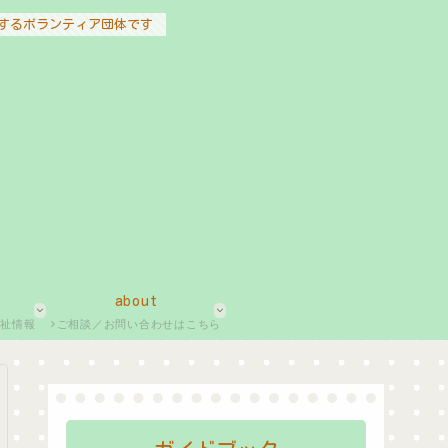
するボランティア団体です
about
福祉情報
ご相談／お問い合わせはこちら