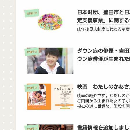
日本財団、豊田市と日
お知らせ
定支援事業」に関する
成年後見人制度に代わる制度
ダウン症の俳優・吉田
お知らせ
ウン症俳優が生まれた
映画 わたしのかあさ
お知らせ
映画の紹介です。わたしのか
ご両親から生まれた女の子が
福祉の道に目覚め、施設の園
書籍情報を追加しまし
お知らせ