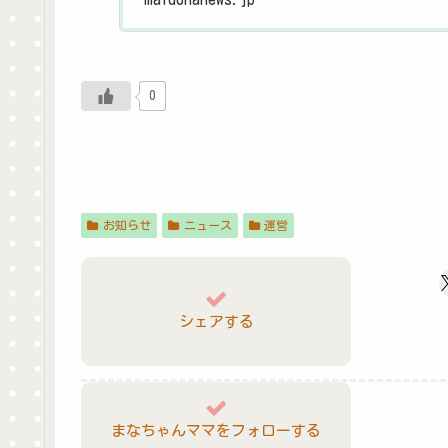
Instagramで反響
0
お知らせ
ニュース
運営
シェアする
まなちゃんママをフォローする