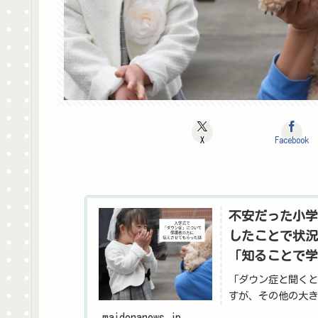
X
Facebook
不安だった小学
したことで状況
「知ることで学
「ダウン症と聞くと
すが、その他の大き
員の保護者の前で、
maidonanews.jp