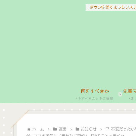
ダウン症聞くまっしシス
何をすべきか
先輩
今すべきことをご提案
楽
ホーム
運営
お知らせ
不安だった小