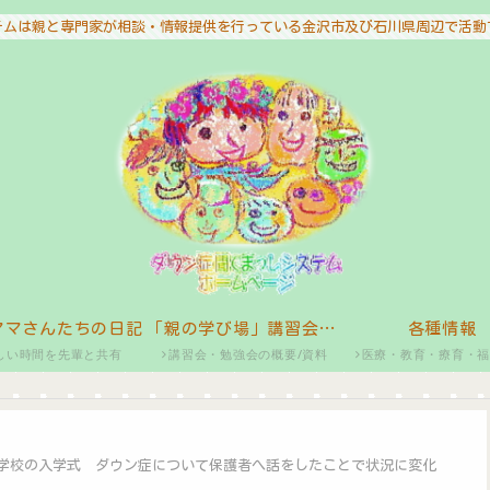
テムは親と専門家が相談・情報提供を行っている金沢市及び石川県周辺で活動
ママさんたちの日記
「親の学び場」講習会・勉強会
各種情報
しい時間を先輩と共有
講習会・勉強会の概要/資料
医療・教育・療育・
学校の入学式 ダウン症について保護者へ話をしたことで状況に変化