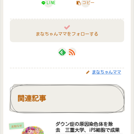
LINE
コピー
まなちゃんママをフォローする
まなちゃんママ
関連記事
ダウン症の原因染色体を除
お知らせ
去 三重大学、iPS細胞で成果