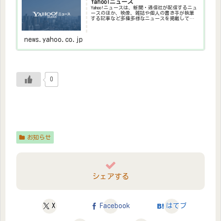
Yahoo!ニュース
Yahoo!ニュースは、新聞・通信社が配信するニュ
ースのほか、映像、雑誌や個人の書き手が執筆
する記事など多種多様なニュースを掲載してい
ます。
news.yahoo.co.jp
0
お知らせ
シェアする
X
Facebook
はてブ