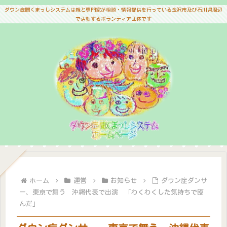
ダウン症聞くまっしシステムは親と専門家が相談・情報提供を行っている金沢市及び石川県周辺
で活動するボランティア団体です
ホーム
運営
お知らせ
ダウン症ダンサ
ー、東京で舞う 沖縄代表で出演 「わくわくした気持ちで臨
んだ」