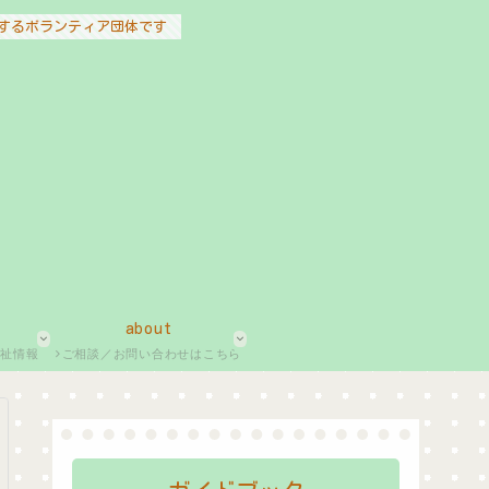
するボランティア団体です
about
福祉情報
ご相談／お問い合わせはこちら