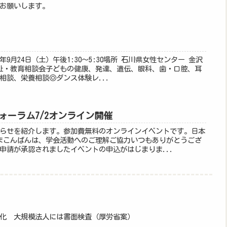
お願いします。
年9月24日（土）午後1:30～5:30場所 石川県女性センター 金沢
福祉・教育相談会子どもの健康、発達、遺伝、眼科、歯・口腔、耳
相談、栄養相談◎ダンス体験レ...
ォーラム7/2オンライン開催
らせを紹介します。参加費無料のオンラインイベントです。日本
まこんばんは、学会活動へのご理解ご協力いつもありがとうござ
申請が承認されましたイベントの申込がはじまりま...
化 大規模法人には書面検査（厚労省案）