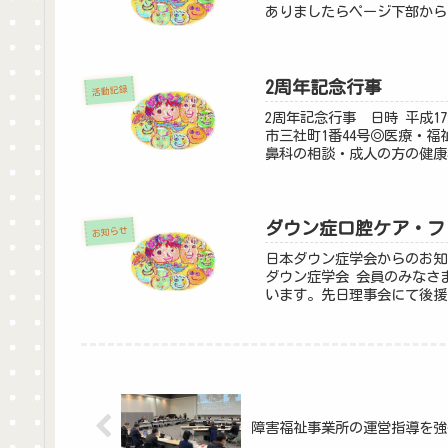
ありましたらページ下部から
2周年記念行事
活動記録
2周年記念行事 日時 平成17
市三社町1番44号◎医療・
鼻科の相談・成人の方の健康
ダウン症口腔ケア・フ
お知らせ
日本ダウン症学会からのお知
ダウン症学会 会員のみなさ
います。先日理事会にて後援
障害福祉事業所の運営指導を強