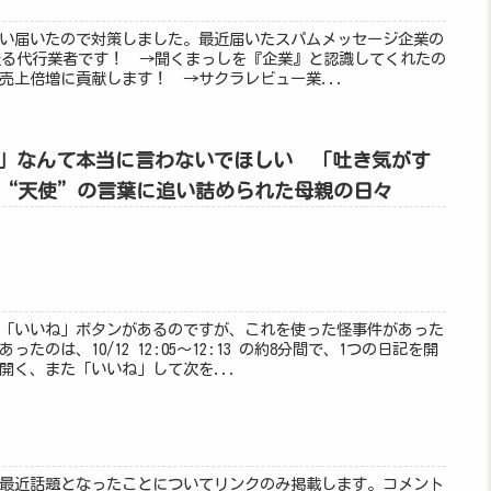
らい届いたので対策しました。最近届いたスパムメッセージ企業の
送る代行業者です！ →聞くまっしを『企業』と認識してくれたの
売上倍増に貢献します！ →サクラレビュー業...
」なんて本当に言わないでほしい 「吐き気がす
“天使”の言葉に追い詰められた母親の日々
「いいね」ボタンがあるのですが、これを使った怪事件があった
のは、10/12 12:05～12:13 の約8分間で、1つの日記を開
開く、また「いいね」して次を...
最近話題となったことについてリンクのみ掲載します。コメント