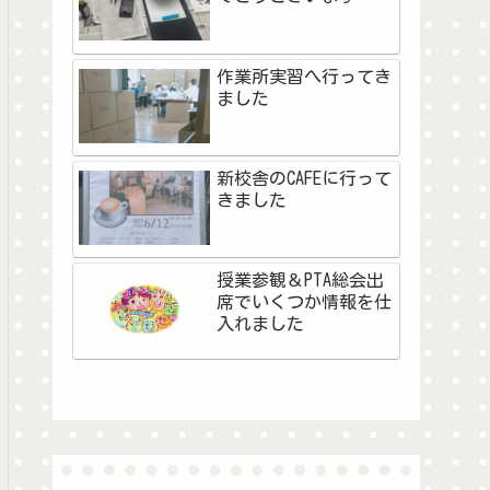
作業所実習へ行ってき
ました
新校舎のCAFEに行って
きました
授業参観＆PTA総会出
席でいくつか情報を仕
入れました