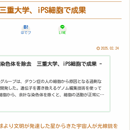
三重大学、iPS細胞で成果
はてブ
LINE
2025.02.24
染色体を除去 三重大学、iPS細胞で成果 -
グループは、ダウン症の人の細胞から原因となる過剰な
開発した。遺伝子を書き換えるゲノム編集技術を使って
S細胞から、余計な染色体を除くと、細胞の活動が正常にな
医療応用できな...
地球より文明が発達した星からきた宇宙人が光線銃を