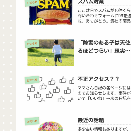
スパム対策
お知らせ
ここ数日でスパムが10件く
問い合わせフォームにDMを
ね。ありがとう。貴社の商品
「障害のある子は天使
お知らせ
るほどつらい」現実…
不正アクセス？？
お知らせ
ママさん日記の各ページには
のでお知らせします。事件があった
いて「いいね」→次の日記を
最近の話題
お知らせ
多少古い情報もありますが、