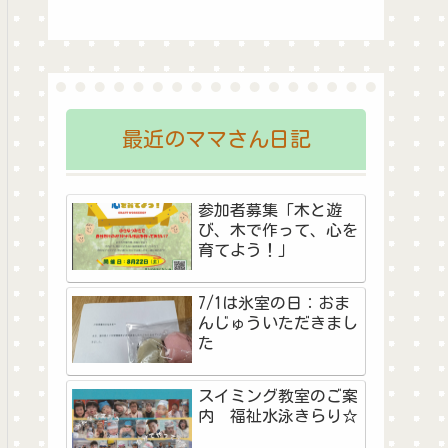
最近のママさん日記
参加者募集「木と遊
び、木で作って、心を
育てよう！」
7/1は氷室の日：おま
んじゅういただきまし
た
スイミング教室のご案
内 福祉水泳きらり☆