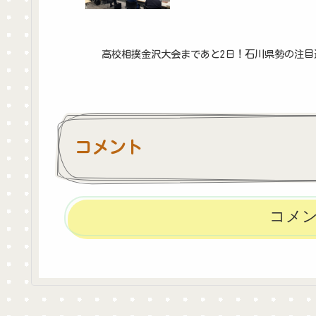
高校相撲金沢大会まであと2日！石川県勢の注
コメント
コメ