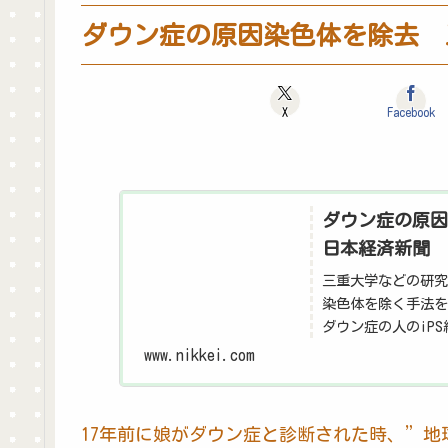
ダウン症の原因染色体を除去 
X
Facebook
ダウン症の原因
日本経済新聞
三重大学などの研究
染色体を除く手法を
ダウン症の人のiP
った。そのままでは
www.nikkei.com
17年前に娘がダウン症と診断された時、”