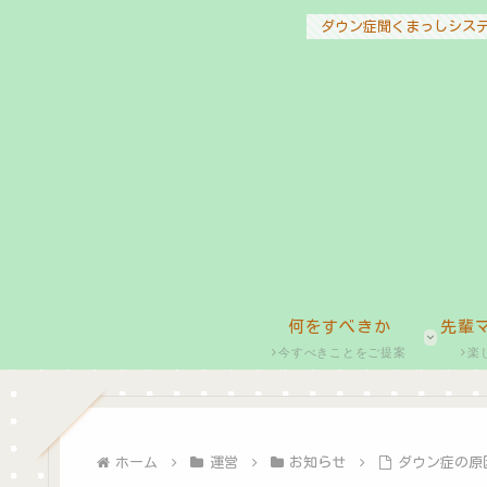
ダウン症聞くまっしシス
何をすべきか
先輩
今すべきことをご提案
楽
ホーム
運営
お知らせ
ダウン症の原