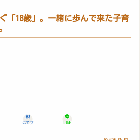
ぐ「18歳」。一緒に歩んで来た子育
。
はてブ
LINE
2026.05.03