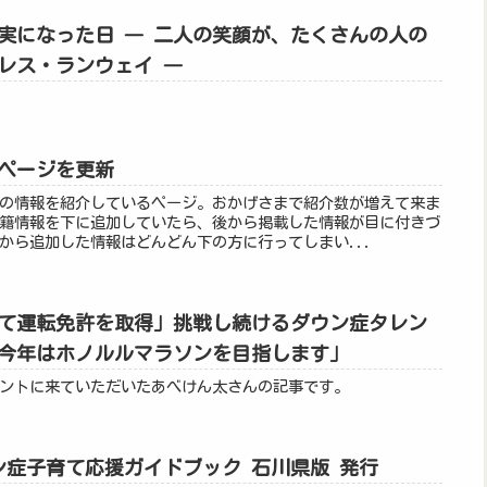
実になった日 ― 二人の笑顔が、たくさんの人の
レス・ランウェイ ―
ページを更新
の情報を紹介しているページ。おかげさまで紹介数が増えて来ま
籍情報を下に追加していたら、後から掲載した情報が目に付きづ
から追加した情報はどんどん下の方に行ってしまい...
めて運転免許を取得」挑戦し続けるダウン症タレン
今年はホノルルマラソンを目指します」
ントに来ていただいたあべけん太さんの記事です。
ン症子育て応援ガイドブック 石川県版 発行