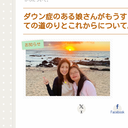
からについて。
ダウン症のある娘さんがもうす
ての道のりとこれからについて
お知らせ
X
Facebook