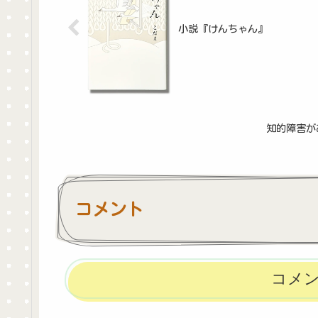
小説『けんちゃん』
知的障害が
コメント
コメ