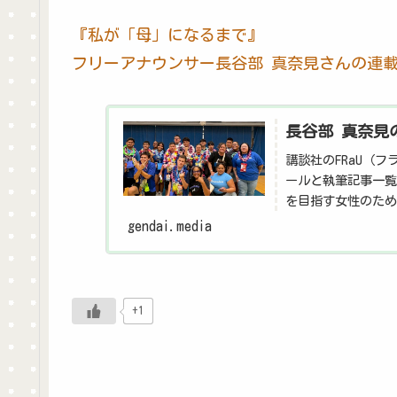
『私が「母」になるまで』
フリーアナウンサー長谷部 真奈見さんの連
長谷部 真奈見の
講談社のFRaU（
ールと執筆記事一覧
を目指す女性のため
gendai.media
+1