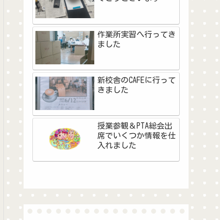
作業所実習へ行ってき
ました
新校舎のCAFEに行って
きました
授業参観＆PTA総会出
席でいくつか情報を仕
入れました