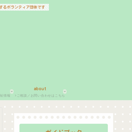
するボランティア団体です
about
福祉情報
ご相談／お問い合わせはこちら