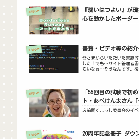
『弱いはつよい』が現
お知らせ
心を動かしたボーダー
書籍・ビデオ等の紹介
お知らせ
皆さまからいただいた書籍等
した！でも…サイト管理者書
らいなぁ…そうなんです。後
「55回目の試験で初
お知らせ
ト・あべけん太さん「
以前聞くまっし委員会のイベ
20周年記念冊子 ダウ
お知らせ