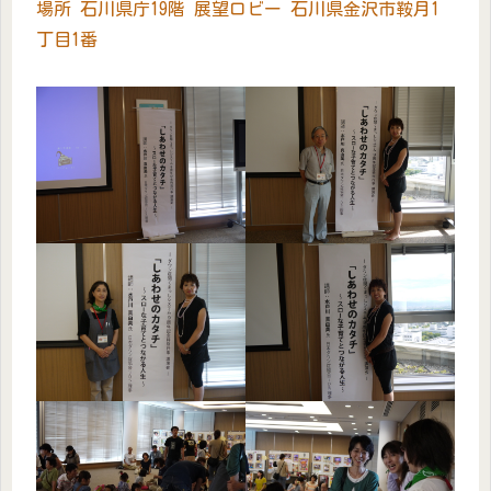
場所 石川県庁19階 展望ロビー 石川県金沢市鞍月1
丁目1番