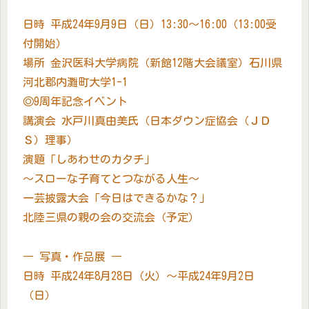
日時 平成24年9月9日（日）13:30～16:00（13:00受
付開始）
場所 金沢医科大学病院（新館12階大会議室）石川県
河北郡内灘町大学1-1
◎9周年記念イベント
講演会 水戸川真由美氏（日本ダウン症協会（ＪＤ
Ｓ）理事）
演題「しあわせのカタチ」
～スローな子育てとつながる人生～
一芸披露大会「今日はできるかな？」
北陸三県の親の会の交流会（予定）
― 写真・作品展 ―
日時 平成24年8月28日（火）～平成24年9月2日
（日）