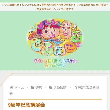
ダウン症聞くまっしシステムは親と専門家が相談・情報提供を行っている金沢市及び石川県周辺
で活動するボランティア団体です
ホーム
運営
活動記録
9周年記念講演
会
9周年記念講演会