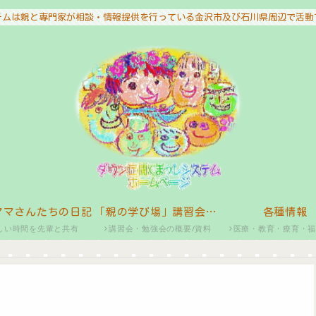
テムは親と専門家が相談・情報提供を行っている金沢市及び石川県周辺で活動
ママさんたちの日記
「親の学び場」講習会・勉強会
各種情報
しい時間を先輩と共有
講習会・勉強会の概要/資料
医療・教育・療育・