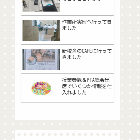
作業所実習へ行ってき
ました
新校舎のCAFEに行って
きました
授業参観＆PTA総会出
席でいくつか情報を仕
入れました