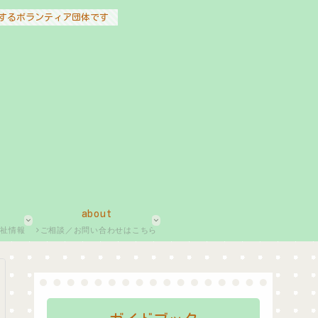
するボランティア団体です
about
福祉情報
ご相談／お問い合わせはこちら