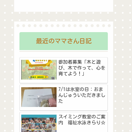
最近のママさん日記
参加者募集「木と遊
び、木で作って、心を
育てよう！」
7/1は氷室の日：おま
んじゅういただきまし
た
スイミング教室のご案
内 福祉水泳きらり☆