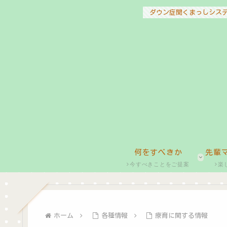
ダウン症聞くまっしシス
何をすべきか
先輩
今すべきことをご提案
楽
ホーム
各種情報
療育に関する情報