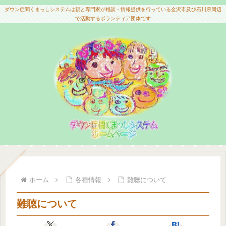
ダウン症聞くまっしシステムは親と専門家が相談・情報提供を行っている金沢市及び石川県周辺
で活動するボランティア団体です
ホーム
各種情報
難聴について
難聴について