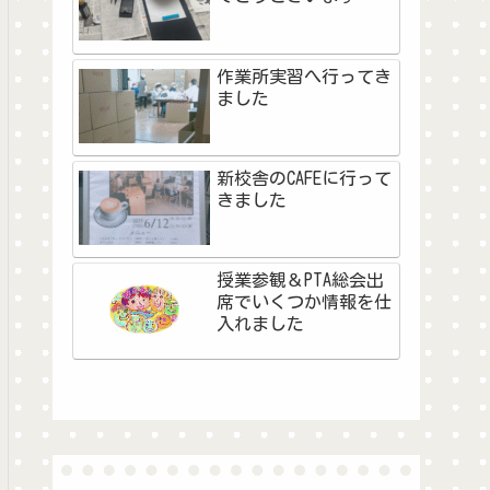
作業所実習へ行ってき
ました
新校舎のCAFEに行って
きました
授業参観＆PTA総会出
席でいくつか情報を仕
入れました