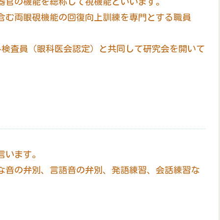
器官の機能を総称して視機能といいます。
含む両眼硯機能の回復向上訓練を専門とする職員
眼科検査員（眼科医会認定）と共同して研究会を開いて
言います。
な音の弁別、言語音の弁別、発語練習、会話練習な