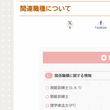
関連職種について
X
Facebook
関係職種に関する情報
視能訓練士(O.R.T)
聴能訓練士
理学療法士(PT)