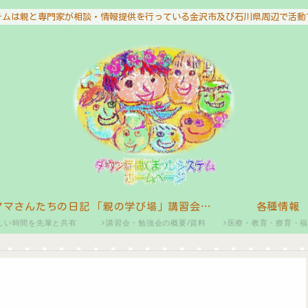
テムは親と専門家が相談・情報提供を行っている金沢市及び石川県周辺で活動
ママさんたちの日記
「親の学び場」講習会・勉強会
各種情報
しい時間を先輩と共有
講習会・勉強会の概要/資料
医療・教育・療育・