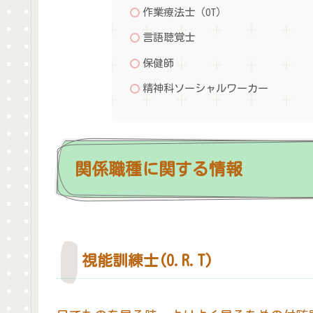
作業療法士（OT）
言語聴覚士
保健師
精神科ソーシャルワーカー
関係職種に関する情報
視能訓練士(O.R.T)