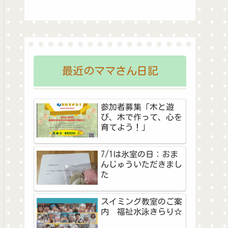
最近のママさん日記
参加者募集「木と遊
び、木で作って、心を
育てよう！」
7/1は氷室の日：おま
んじゅういただきまし
た
スイミング教室のご案
内 福祉水泳きらり☆