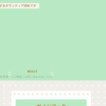
するボランティア団体です
about
福祉情報
ご相談／お問い合わせはこちら