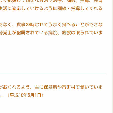
しく把握して適切な方法で治療、訓練、指導、教育
生活に適応していけるように訓練・指導してくれる
でなく、食事の時むせてうまく食べることができな
聴覚士が配属されている病院、施設は眼られていま
がおくれるよう、主に保健所や市町村で働いていま
。（平成10年5月1日）