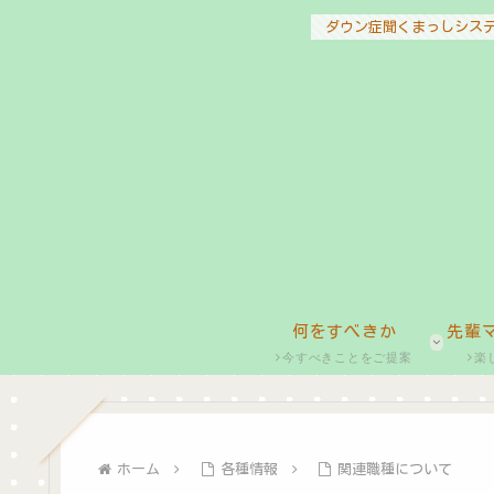
ダウン症聞くまっしシス
何をすべきか
先輩
今すべきことをご提案
楽
ホーム
各種情報
関連職種について