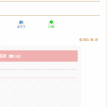
はてブ
LINE
2022.08.20
目次